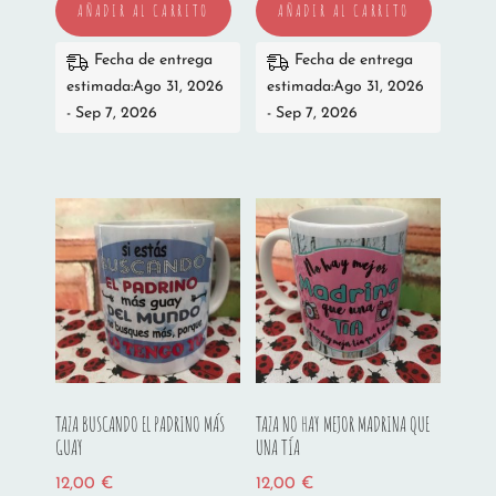
AÑADIR AL CARRITO
AÑADIR AL CARRITO
Fecha de entrega
Fecha de entrega
estimada:Ago 31, 2026
estimada:Ago 31, 2026
- Sep 7, 2026
- Sep 7, 2026
TAZA BUSCANDO EL PADRINO MÁS
TAZA NO HAY MEJOR MADRINA QUE
GUAY
UNA TÍA
12,00
€
12,00
€