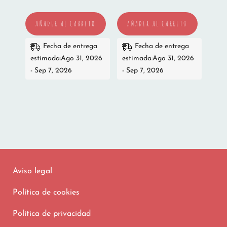
AÑADIR AL CARRITO
AÑADIR AL CARRITO
Fecha de entrega
Fecha de entrega
estimada:Ago 31, 2026
estimada:Ago 31, 2026
- Sep 7, 2026
- Sep 7, 2026
Aviso legal
Política de cookies
Política de privacidad