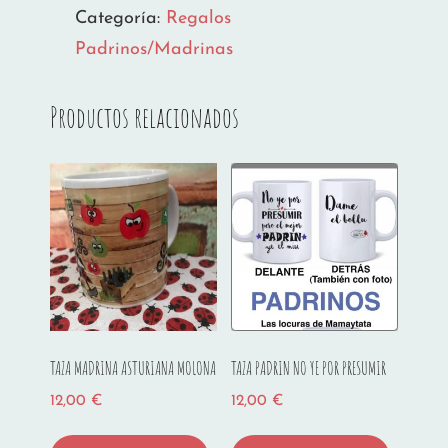
cantidad
Categoría:
Regalos
Padrinos/Madrinas
Productos relacionados
TAZA MADRINA ASTURIANA MOLONA
TAZA PADRIN NO YE POR PRESUMIR
12,00
€
12,00
€