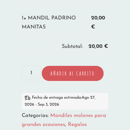
1×
MANDIL PADRINO
20,00
MANITAS
€
Subtotal:
20,00
€
MANDIL
AÑADIR AL CARRITO
PADRINO
MANITAS
cantidad
Fecha de entrega estimada:Ago 27,
2026 - Sep 3, 2026
Categorías:
Mandiles molones para
grandes ocasiones
,
Regalos