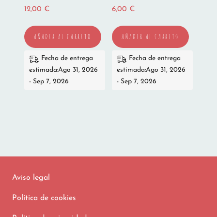
12,00
€
6,00
€
AÑADIR AL CARRITO
AÑADIR AL CARRITO
Fecha de entrega
Fecha de entrega
estimada:Ago 31, 2026
estimada:Ago 31, 2026
- Sep 7, 2026
- Sep 7, 2026
Aviso legal
Política de cookies