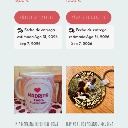
12,00
€
12,00
€
AÑADIR AL CARRITO
AÑADIR AL CARRITO
Fecha de entrega
Fecha de entrega
estimada:Ago 31, 2026
estimada:Ago 31, 2026
- Sep 7, 2026
- Sep 7, 2026
TAZA MADRINA 100%GUAPETONA
LLAVERO FOTO PADRINO / MADRINA