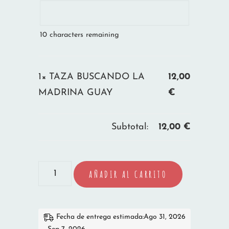
10
characters remaining
1×
TAZA BUSCANDO LA
12,00
MADRINA GUAY
€
Subtotal:
12,00
€
TAZA
AÑADIR AL CARRITO
BUSCANDO
LA
MADRINA
Fecha de entrega estimada:Ago 31, 2026