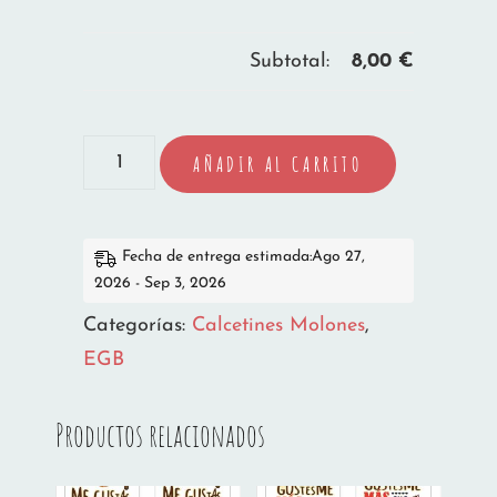
Subtotal:
8,00
€
CALCETINES
AÑADIR AL CARRITO
MAZINGER
Z
cantidad
Fecha de entrega estimada:Ago 27,
2026 - Sep 3, 2026
Categorías:
Calcetines Molones
,
EGB
Productos relacionados