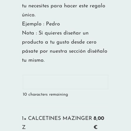
tu necesites para hacer este regalo
único.
Ejemplo : Pedro
Nota : Si quieres diseñar un
producto a tu gusto desde cero
pásate por nuestra sección diséñalo
tu mismo.
10
characters remaining
1×
CALCETINES MAZINGER
8,00
Z
€