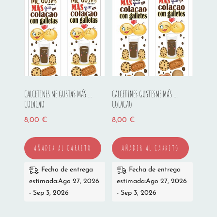
CALCETINES ME GUSTAS MÁS …
CALCETINES GUSTESME MÁS …
COLACAO
COLACAO
8,00
€
8,00
€
AÑADIR AL CARRITO
AÑADIR AL CARRITO
Fecha de entrega
Fecha de entrega
estimada:Ago 27, 2026
estimada:Ago 27, 2026
- Sep 3, 2026
- Sep 3, 2026