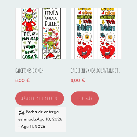
CALCETINES GRINCH
CALCETINES AÑOS AGUANTÁNDOTE
8,00
€
8,00
€
AÑADIR AL CARRITO
LEER MÁS
Fecha de entrega
estimada:Ago 10, 2026
- Ago 11, 2026