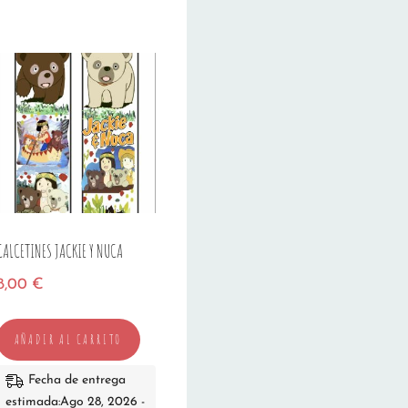
CALCETINES JACKIE Y NUCA
8,00
€
AÑADIR AL CARRITO
Fecha de entrega
estimada:Ago 28, 2026 -