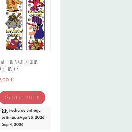
CALCETINES AUTOS LOCOS
DIBUJOS EGB
8,00
€
AÑADIR AL CARRITO
Fecha de entrega
estimada:Ago 28, 2026 -
Sep 4, 2026