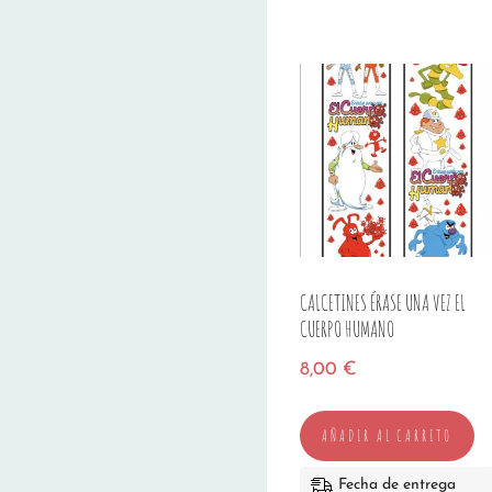
CALCETINES ÉRASE UNA VEZ EL
CUERPO HUMANO
8,00
€
AÑADIR AL CARRITO
Fecha de entrega