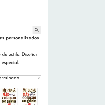
BOTÓN DE BÚSQUEDA
es personalizados
.
 de estilo. Diseños
 especial.