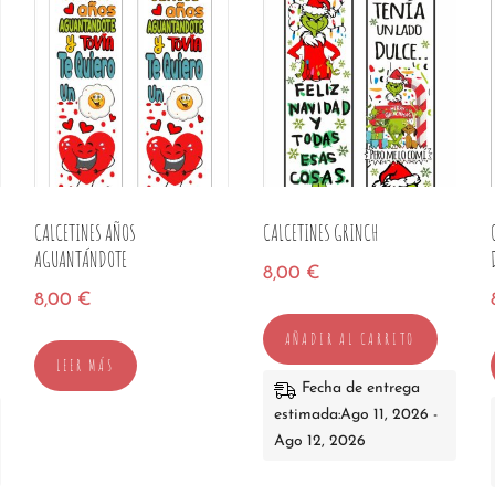
CALCETINES AÑOS
CALCETINES GRINCH
AGUANTÁNDOTE
8,00
€
8,00
€
AÑADIR AL CARRITO
LEER MÁS
Fecha de entrega
estimada:Ago 11, 2026 -
Ago 12, 2026