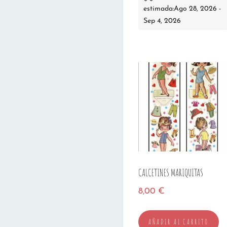
estimada:Ago 28, 2026 -
Sep 4, 2026
CALCETINES MARIQUITAS
8,00
€
AÑADIR AL CARRITO