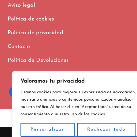
Aviso legal
Política de cookies
Política de privacidad
Contacto
Política de Devoluciones
Valoramos tu privacidad
Usamos cookies para mejorar su experiencia de navegación,
mostrarle anuncios o contenidos personalizados y analizar
nuestro tráfico. Al hacer clic en “Aceptar todo” usted da su
consentimiento a nuestro uso de las cookies.
Copyright © 202
Personalizar
Rechazar todo