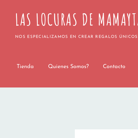
Todos los pedidos realizados a partir del 1 
LAS LOCURAS DE MAMAYT
Agradecemos vuestra paciencia y confianza. 
¡Gracias 
NOS ESPECIALIZAMOS EN CREAR REGALOS ÚNICOS
Tienda
Quienes Somos?
Contacto