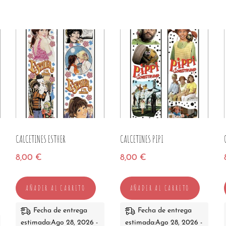
CALCETINES ESTHER
CALCETINES PIPI
8,00
€
8,00
€
AÑADIR AL CARRITO
AÑADIR AL CARRITO
Fecha de entrega
Fecha de entrega
estimada:Ago 28, 2026 -
estimada:Ago 28, 2026 -