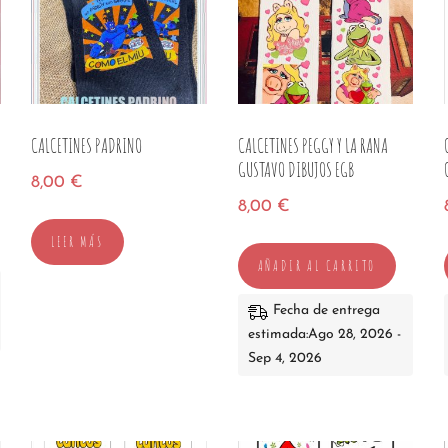
CALCETINES PADRINO
CALCETINES PEGGY Y LA RANA
GUSTAVO DIBUJOS EGB
8,00
€
8,00
€
LEER MÁS
AÑADIR AL CARRITO
Fecha de entrega
estimada:Ago 28, 2026 -
Sep 4, 2026