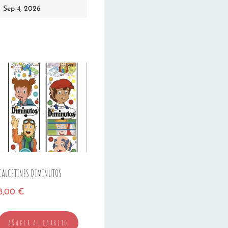
Sep 4, 2026
CALCETINES DIMINUTOS
8,00
€
AÑADIR AL CARRITO