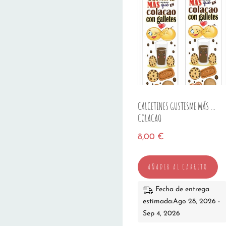
CALCETINES GUSTESME MÁS …
COLACAO
8,00
€
AÑADIR AL CARRITO
Fecha de entrega
estimada:Ago 28, 2026 -
Sep 4, 2026