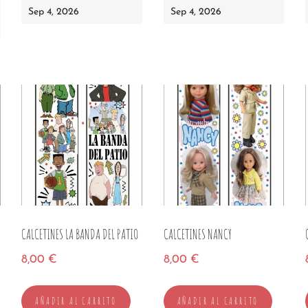
Sep 4, 2026
Sep 4, 2026
CALCETINES LA BANDA DEL PATIO
CALCETINES NANCY
8,00
€
8,00
€
AÑADIR AL CARRITO
AÑADIR AL CARRITO