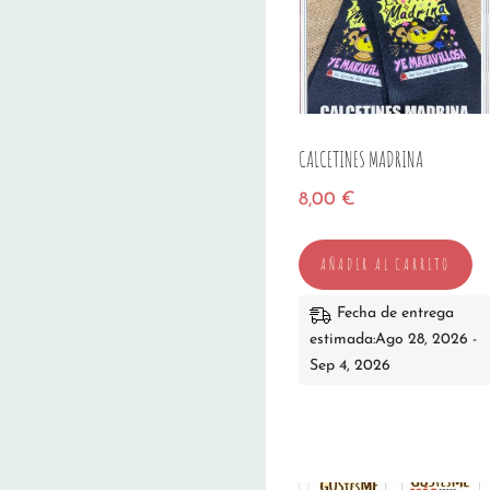
CALCETINES MADRINA
8,00
€
AÑADIR AL CARRITO
Fecha de entrega
estimada:Ago 28, 2026 -
Sep 4, 2026