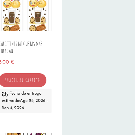
CALCETINES ME GUSTAS MÁS …
COLACAO
8,00
€
AÑADIR AL CARRITO
Fecha de entrega
estimada:Ago 28, 2026 -
Sep 4, 2026