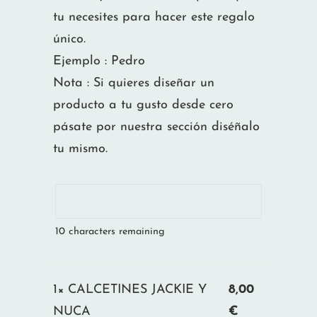
tu necesites para hacer este regalo
único.
Ejemplo : Pedro
Nota : Si quieres diseñar un
producto a tu gusto desde cero
pásate por nuestra sección diséñalo
tu mismo.
10
characters remaining
1×
CALCETINES JACKIE Y
8,00
NUCA
€