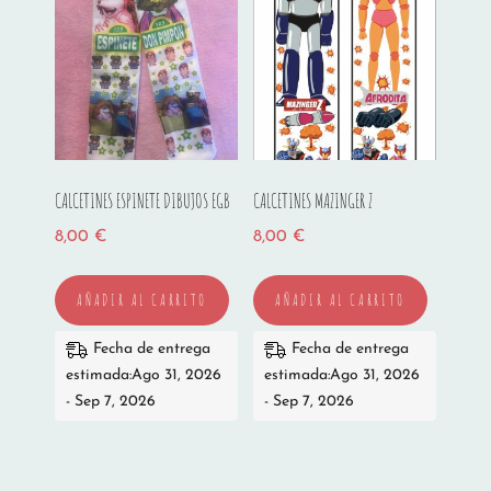
CALCETINES ESPINETE DIBUJOS EGB
CALCETINES MAZINGER Z
8,00
€
8,00
€
AÑADIR AL CARRITO
AÑADIR AL CARRITO
Fecha de entrega
Fecha de entrega
estimada:Ago 31, 2026
estimada:Ago 31, 2026
- Sep 7, 2026
- Sep 7, 2026