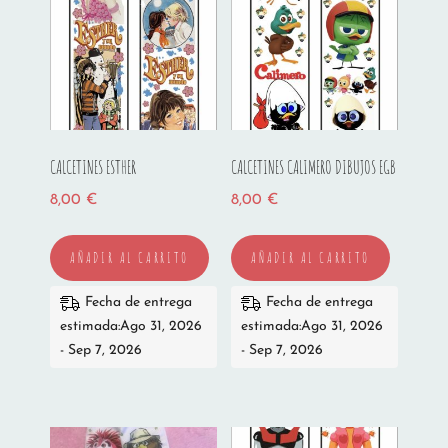
CALCETINES ESTHER
CALCETINES CALIMERO DIBUJOS EGB
8,00
€
8,00
€
AÑADIR AL CARRITO
AÑADIR AL CARRITO
Fecha de entrega
Fecha de entrega
estimada:Ago 31, 2026
estimada:Ago 31, 2026
- Sep 7, 2026
- Sep 7, 2026