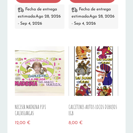
Fecha de entrega
Fecha de entrega
estimada:Ago 28, 2026
estimada:Ago 28, 2026
- Sep 4, 2026
- Sep 4, 2026
NECESER MADRINA PIPI
CALCETINES AUTOS LOCOS DIBUJOS
CALZASLARGAS
EGB
12,00
€
8,00
€