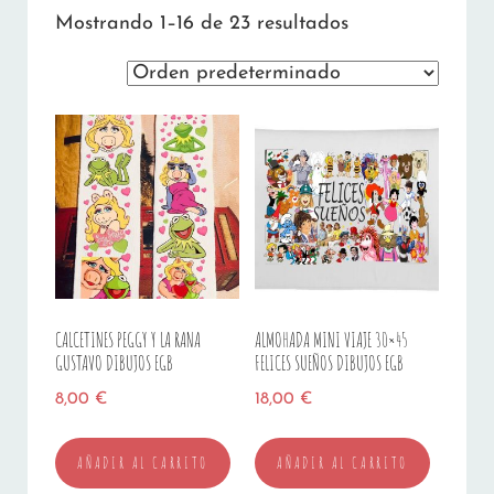
Mostrando 1–16 de 23 resultados
CALCETINES PEGGY Y LA RANA
ALMOHADA MINI VIAJE 30×45
GUSTAVO DIBUJOS EGB
FELICES SUEÑOS DIBUJOS EGB
8,00
€
18,00
€
AÑADIR AL CARRITO
AÑADIR AL CARRITO