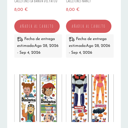
CALCETINES LA BANDA DEL PATIO
CALCETINES NANCY
8,00
€
8,00
€
AÑADIR AL CARRITO
AÑADIR AL CARRITO
Fecha de entrega
Fecha de entrega
estimada:Ago 28, 2026
estimada:Ago 28, 2026
- Sep 4, 2026
- Sep 4, 2026