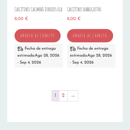
CALCETINES CALIMERO DIBUJOS EGB
CALCETINES BARRIGUITAS
8,00
€
8,00
€
AÑADIR AL CARRITO
AÑADIR AL CARRITO
Fecha de entrega
Fecha de entrega
estimada:Ago 28, 2026
estimada:Ago 28, 2026
- Sep 4, 2026
- Sep 4, 2026
1
2
→