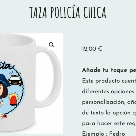
TAZA POLICÍA CHICA
12,00
€
Añade tu toque pe
Este producto cuen
diferentes opciones
personalización, añ
de texto la opción q
para hacer este reg
Ejemplo : Pedro