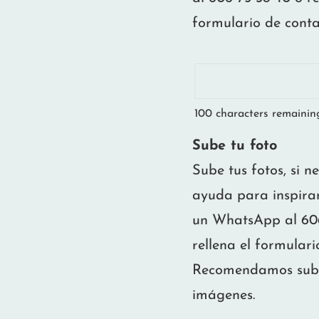
formulario de conta
100
characters remainin
Sube tu foto
Sube tus fotos, si n
ayuda para inspirar
un WhatsApp al 606
rellena el formulari
Recomendamos subir
imágenes.