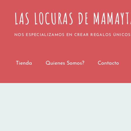
Todos los pedidos realizados a partir del 1 
LAS LOCURAS DE MAMAYT
Agradecemos vuestra paciencia y confianza. 
¡Gracias 
NOS ESPECIALIZAMOS EN CREAR REGALOS ÚNICOS
Tienda
Quienes Somos?
Contacto