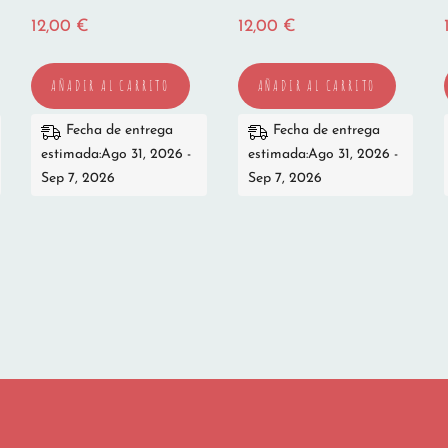
12,00
€
12,00
€
AÑADIR AL CARRITO
AÑADIR AL CARRITO
Fecha de entrega
Fecha de entrega
estimada:Ago 31, 2026 -
estimada:Ago 31, 2026 -
Sep 7, 2026
Sep 7, 2026