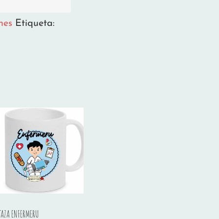
nes
Etiqueta:
TAZA ENFERMERU