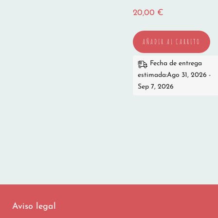
20,00
€
AÑADIR AL CARRITO
Fecha de entrega
estimada:Ago 31, 2026 -
Sep 7, 2026
Aviso legal