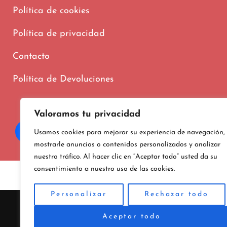
Política de cookies
Política de privacidad
Contacto
Política de Devoluciones
Valoramos tu privacidad
Usamos cookies para mejorar su experiencia de navegación,
mostrarle anuncios o contenidos personalizados y analizar
nuestro tráfico. Al hacer clic en “Aceptar todo” usted da su
consentimiento a nuestro uso de las cookies.
Copyright © 202
Personalizar
Rechazar todo
Aceptar todo