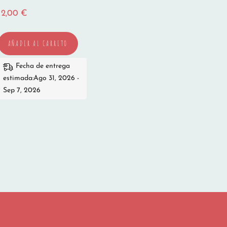
12,00
€
AÑADIR AL CARRITO
Fecha de entrega
estimada:Ago 31, 2026 -
Sep 7, 2026