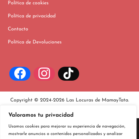
Política de cookies
Política de privacidad
Contacto
Política de Devoluciones
Copyright © 2024-2026 Las Locuras de MamayTata.
Aviso legal
, políticas de
privacidad
y
cookies
.
Valoramos tu privacidad
Usamos cookies para mejorar su experiencia de navegación,
mostrarle anuncios o contenidos personalizados y analizar