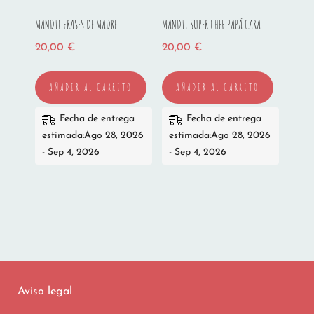
MANDIL FRASES DE MADRE
MANDIL SUPER CHEF PAPÁ CARA
20,00
€
20,00
€
AÑADIR AL CARRITO
AÑADIR AL CARRITO
Fecha de entrega
Fecha de entrega
estimada:Ago 28, 2026
estimada:Ago 28, 2026
- Sep 4, 2026
- Sep 4, 2026
Aviso legal