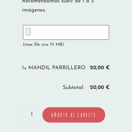
Recomendamos subir de 1 a 3
imágenes.
(max file size 75 MB)
1×
MANDIL PARRILLERO
20,00
€
Subtotal:
20,00
€
MANDIL
AÑADIR AL CARRITO
PARRILLERO
cantidad