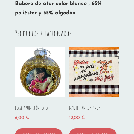
Babero de atar color blanco , 65%
poliéster y 35% algodón
Productos relacionados
BOLA ESPUMILLÓN FOTO
MANTEL LANGOSTINOS
6,00
€
12,00
€