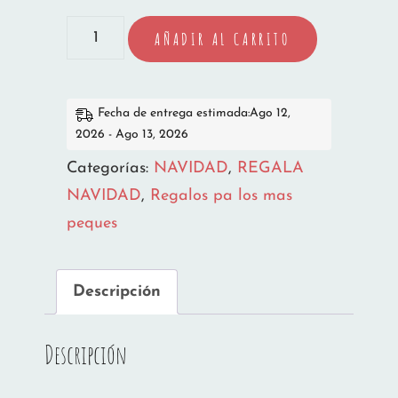
BABERO
AÑADIR AL CARRITO
NAVIDAD
PAPÁ
NOEL
Fecha de entrega estimada:Ago 12,
2026 - Ago 13, 2026
cantidad
Categorías:
NAVIDAD
,
REGALA
NAVIDAD
,
Regalos pa los mas
peques
Descripción
Descripción