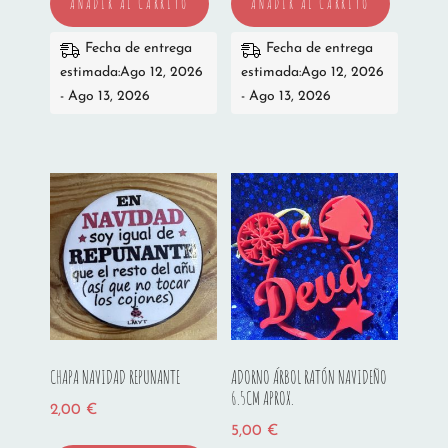
AÑADIR AL CARRITO
AÑADIR AL CARRITO
Fecha de entrega
Fecha de entrega
estimada:Ago 12, 2026
estimada:Ago 12, 2026
- Ago 13, 2026
- Ago 13, 2026
CHAPA NAVIDAD REPUNANTE
ADORNO ÁRBOL RATÓN NAVIDEÑO
6.5CM APROX.
2,00
€
5,00
€