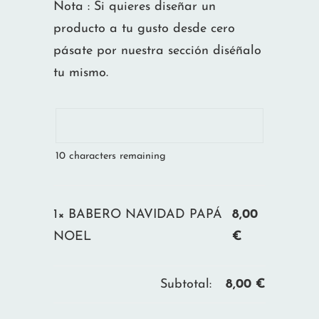
Nota : Si quieres diseñar un
producto a tu gusto desde cero
pásate por nuestra sección diséñalo
tu mismo.
10
characters remaining
1×
BABERO NAVIDAD PAPÁ
8,00
NOEL
€
Subtotal:
8,00
€