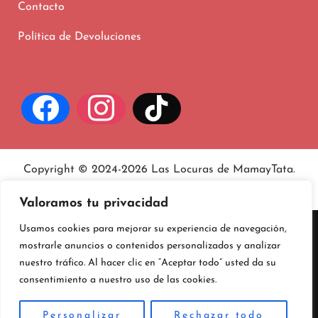
Contacto
Política de Devoluciones
Copyright © 2024-2026 Las Locuras de MamayTata.
Aviso legal
, políticas de
privacidad
y
cookies
.
Valoramos tu privacidad
Usamos cookies para mejorar su experiencia de navegación,
mostrarle anuncios o contenidos personalizados y analizar
nuestro tráfico. Al hacer clic en “Aceptar todo” usted da su
consentimiento a nuestro uso de las cookies.
Personalizar
Rechazar todo