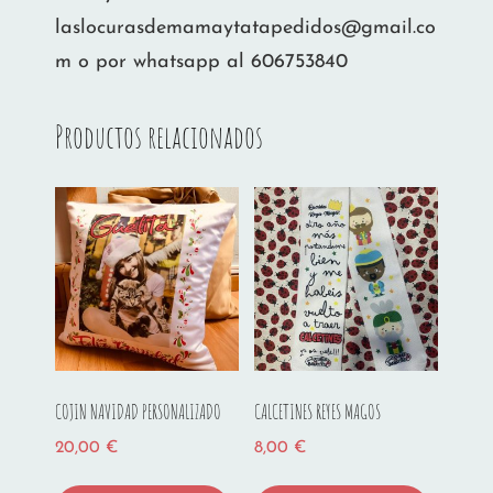
laslocurasdemamaytatapedidos@gmail.co
m o por whatsapp al 606753840
Productos relacionados
COJIN NAVIDAD PERSONALIZADO
CALCETINES REYES MAGOS
20,00
€
8,00
€