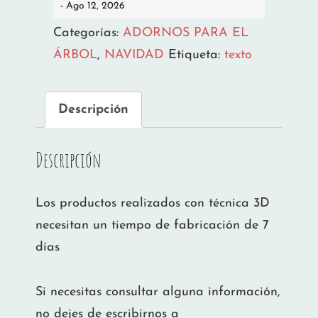
- Ago 12, 2026
6.5CM
APROX.
Categorías:
ADORNOS PARA EL
cantidad
ÁRBOL
,
NAVIDAD
Etiqueta:
texto
Descripción
Descripción
Los productos realizados con técnica 3D
necesitan un tiempo de fabricación de 7
días
Si necesitas consultar alguna información,
no dejes de escribirnos a