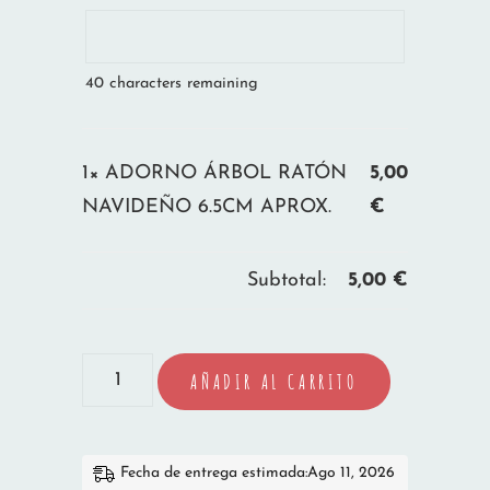
40
characters remaining
1×
ADORNO ÁRBOL RATÓN
5,00
NAVIDEÑO 6.5CM APROX.
€
Subtotal:
5,00
€
ADORNO
AÑADIR AL CARRITO
ÁRBOL
RATÓN
NAVIDEÑO
Fecha de entrega estimada:Ago 11, 2026