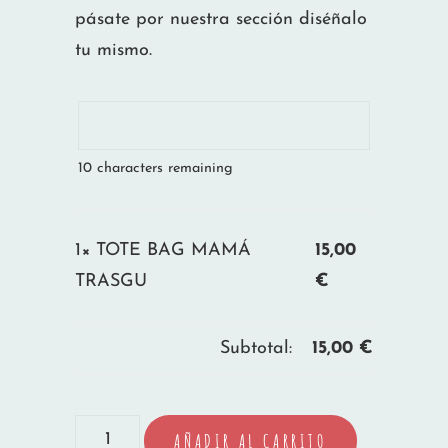
pásate por nuestra sección diséñalo
tu mismo.
10
characters remaining
1×
TOTE BAG MAMÁ
15,00
TRASGU
€
Subtotal:
15,00
€
TOTE
AÑADIR AL CARRITO