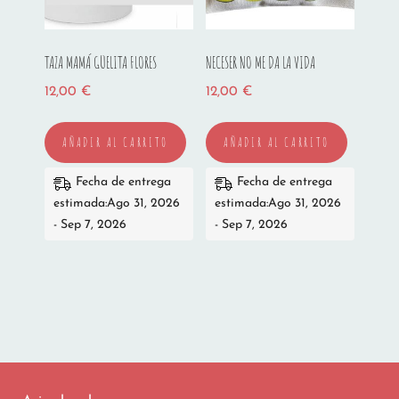
TAZA MAMÁ GÜELITA FLORES
NECESER NO ME DA LA VIDA
12,00
€
12,00
€
AÑADIR AL CARRITO
AÑADIR AL CARRITO
Fecha de entrega
Fecha de entrega
estimada:Ago 31, 2026
estimada:Ago 31, 2026
- Sep 7, 2026
- Sep 7, 2026