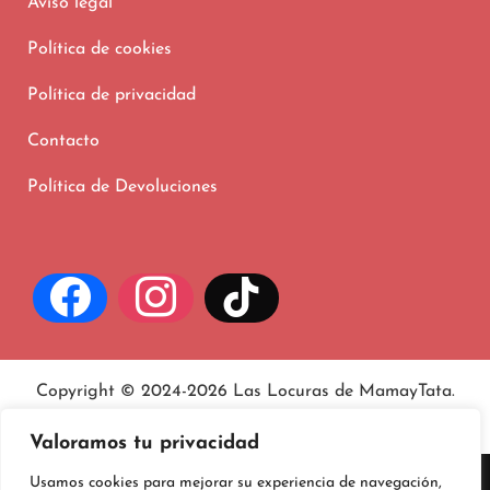
Aviso legal
Política de cookies
Política de privacidad
Contacto
Política de Devoluciones
Copyright © 2024-2026 Las Locuras de MamayTata.
Aviso legal
, políticas de
privacidad
y
cookies
.
Valoramos tu privacidad
Usamos cookies para mejorar su experiencia de navegación,