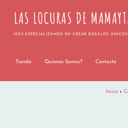
Todos los pedidos realizados a partir del 1 
LAS LOCURAS DE MAMAYT
Agradecemos vuestra paciencia y confianza. 
¡Gracias 
NOS ESPECIALIZAMOS EN CREAR REGALOS ÚNICOS
Tienda
Quienes Somos?
Contacto
Inicio
C