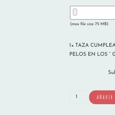
(max file size 75 MB)
1×
TAZA CUMPLE
PELOS EN LOS “ 
Sub
TAZA
AÑADIR 
CUMPLEAÑOS
PELOS