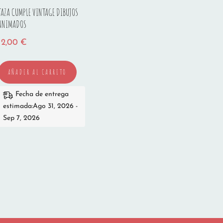
TAZA CUMPLE VINTAGE DIBUJOS
ANIMADOS
12,00
€
AÑADIR AL CARRITO
Fecha de entrega
estimada:Ago 31, 2026 -
Sep 7, 2026