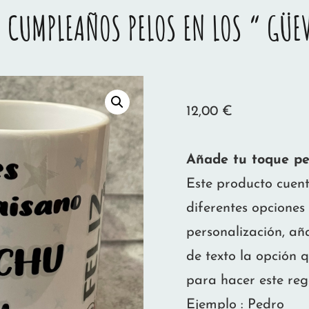
A CUMPLEAÑOS PELOS EN LOS “ GÜE
12,00
€
Añade tu toque pe
Este producto cuen
diferentes opciones
personalización, añ
de texto la opción q
para hacer este reg
Ejemplo : Pedro