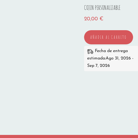
COJIN PERSONALIZABLE
20,00
€
AÑADIR AL CARRITO
Fecha de entrega
estimada:Ago 31, 2026 -
Sep 7, 2026