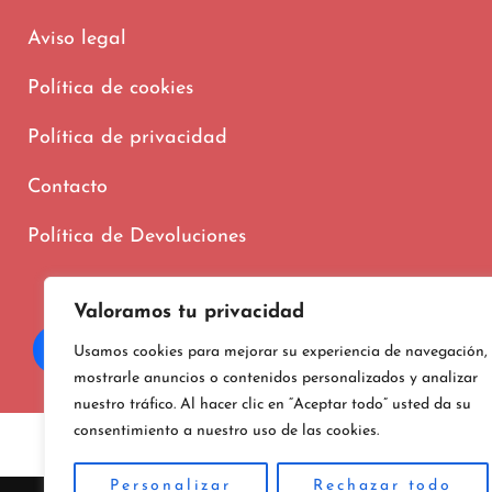
Aviso legal
Política de cookies
Política de privacidad
Contacto
Política de Devoluciones
Valoramos tu privacidad
Usamos cookies para mejorar su experiencia de navegación,
mostrarle anuncios o contenidos personalizados y analizar
nuestro tráfico. Al hacer clic en “Aceptar todo” usted da su
consentimiento a nuestro uso de las cookies.
Copyright © 202
Personalizar
Rechazar todo