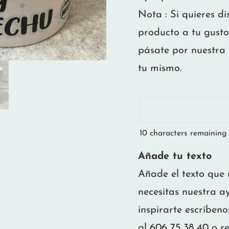
Nota : Si quieres d
producto a tu gusto
pásate por nuestra 
tu mismo.
10
characters remaining
Añade tu texto
Añade el texto que n
necesitas nuestra 
inspirarte escríbe
al 606 75 38 40 o re