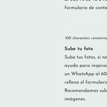
formulario de conta
100
characters remainin
Sube tu foto
Sube tus fotos, si n
ayuda para inspirar
un WhatsApp al 606
rellena el formulari
Recomendamos subir
imágenes.