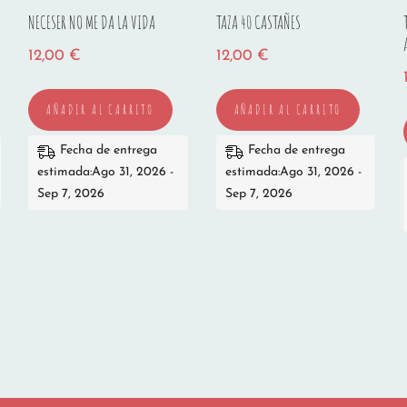
NECESER NO ME DA LA VIDA
TAZA 40 CASTAÑES
12,00
€
12,00
€
AÑADIR AL CARRITO
AÑADIR AL CARRITO
Fecha de entrega
Fecha de entrega
estimada:Ago 31, 2026 -
estimada:Ago 31, 2026 -
Sep 7, 2026
Sep 7, 2026