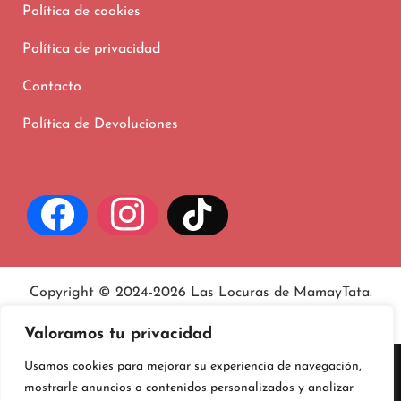
Política de cookies
Política de privacidad
Contacto
Política de Devoluciones
Copyright © 2024-2026 Las Locuras de MamayTata.
Aviso legal
, políticas de
privacidad
y
cookies
.
Valoramos tu privacidad
Usamos cookies para mejorar su experiencia de navegación,
mostrarle anuncios o contenidos personalizados y analizar