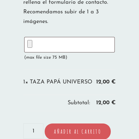
rellena el formulario de contacto.
Recomendamos subir de 1 a 3
imágenes.
(max file size 75 MB)
1×
TAZA PAPÁ UNIVERSO
12,00
€
Subtotal:
12,00
€
TAZA
AÑADIR AL CARRITO
PAPÁ