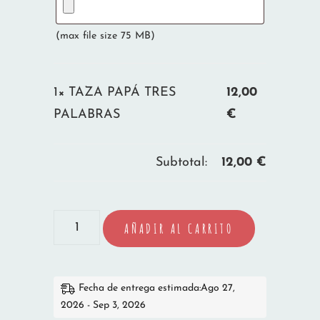
(max file size 75 MB)
1×
TAZA PAPÁ TRES
12,00
PALABRAS
€
Subtotal:
12,00
€
TAZA
AÑADIR AL CARRITO
PAPÁ
TRES
PALABRAS
Fecha de entrega estimada:Ago 27,
2026 - Sep 3, 2026
cantidad