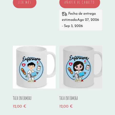
LEER MÁS
AÑADIR AL CARRITO
Fecha de entrega
estimada:Ago 27, 2026
- Sep 3, 2026
TAZA ENFERMERU
TAZA ENFERMERA
12,00
€
12,00
€