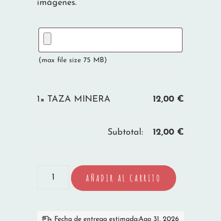
imágenes.
(max file size 75 MB)
1×
TAZA MINERA
12,00
€
Subtotal:
12,00
€
TAZA
AÑADIR AL CARRITO
MINERA
cantidad
Fecha de entrega estimada:Ago 31, 2026