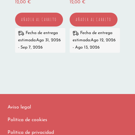
12,00
€
12,00
€
AÑADIR AL CARRITO
AÑADIR AL CARRITO
Fecha de entrega
Fecha de entrega
estimada:Ago 31, 2026
estimada:Ago 12, 2026
- Sep 7, 2026
- Ago 13, 2026
Aviso legal
Política de cookies
Política de privacidad