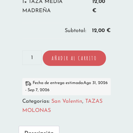
1×
TAZA MEDIA
12,00
MADREÑA
€
Subtotal:
12,00
€
TAZA
AÑADIR AL CARRITO
MEDIA
MADREÑA
cantidad
Fecha de entrega estimada:Ago 31, 2026
- Sep 7, 2026
Categorías:
San Valentin
,
TAZAS
MOLONAS