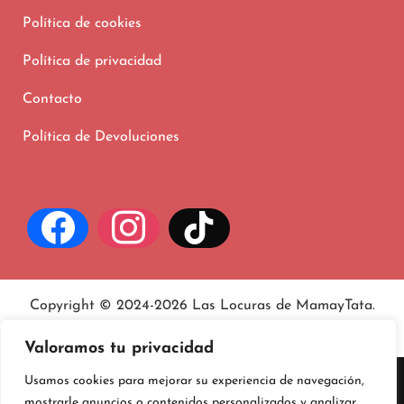
Política de cookies
Política de privacidad
Contacto
Política de Devoluciones
Copyright © 2024-2026 Las Locuras de MamayTata.
Aviso legal
, políticas de
privacidad
y
cookies
.
Valoramos tu privacidad
Usamos cookies para mejorar su experiencia de navegación,
mostrarle anuncios o contenidos personalizados y analizar