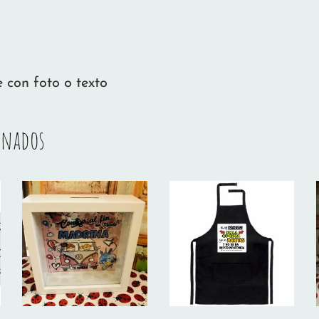
 con foto o texto
onados