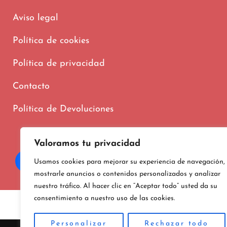
Aviso legal
Política de cookies
Política de privacidad
Contacto
Política de Devoluciones
Valoramos tu privacidad
Usamos cookies para mejorar su experiencia de navegación,
mostrarle anuncios o contenidos personalizados y analizar
nuestro tráfico. Al hacer clic en “Aceptar todo” usted da su
consentimiento a nuestro uso de las cookies.
Copyright © 202
Personalizar
Rechazar todo