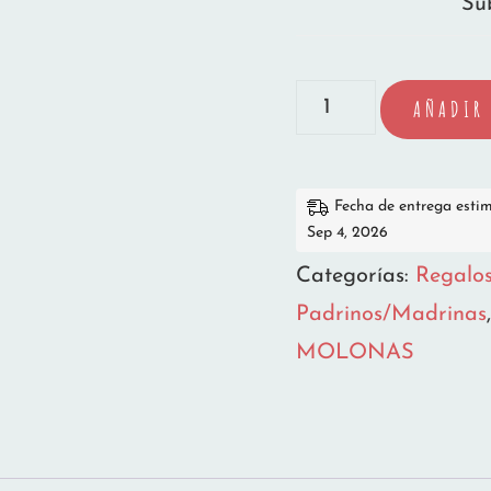
Sub
TAZA
AÑADIR 
MADRINA
MARAVILLOSA
Fecha de entrega esti
cantidad
Sep 4, 2026
Categorías:
Regalo
Padrinos/Madrinas
MOLONAS