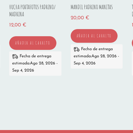
HUCHA PORTAFOTOS PADRINO/
MANDIL PADRINO MANITAS
MADRINA
20,00
€
12,00
€
AÑADIR AL CARRITO
AÑADIR AL CARRITO
Fecha de entrega
Fecha de entrega
estimada:Ago 28, 2026 -
estimada:Ago 28, 2026 -
Sep 4, 2026
Sep 4, 2026