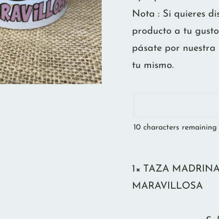
Nota : Si quieres d
producto a tu gusto
pásate por nuestra 
tu mismo.
10
characters remaining
1×
TAZA MADRIN
MARAVILLOSA