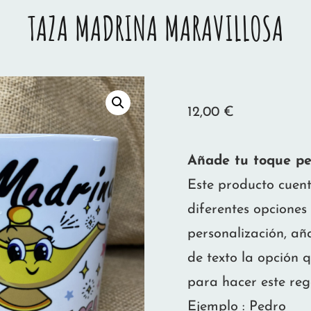
TAZA MADRINA MARAVILLOSA
12,00
€
Añade tu toque pe
Este producto cuen
diferentes opciones
personalización, añ
de texto la opción q
para hacer este reg
Ejemplo : Pedro