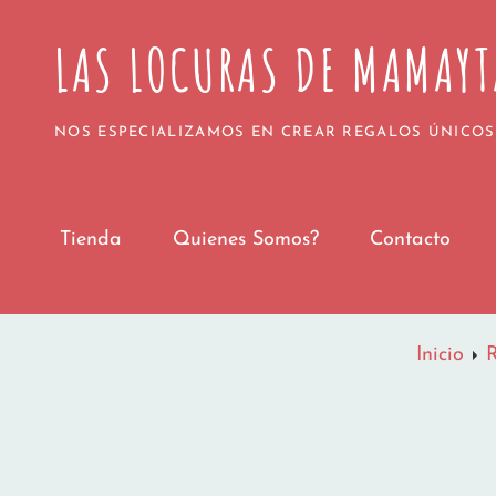
Todos los pedidos realizados a partir del 1 
LAS LOCURAS DE MAMAYT
Agradecemos vuestra paciencia y confianza. 
¡Gracias 
NOS ESPECIALIZAMOS EN CREAR REGALOS ÚNICOS
Tienda
Quienes Somos?
Contacto
Inicio