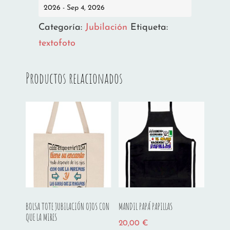
2026 - Sep 4, 2026
Categoría:
Jubilación
Etiqueta:
textofoto
Productos relacionados
BOLSA TOTE JUBILACIÓN OJOS CON
MANDIL PAPÁ PAPILLAS
QUE LA MIRES
20,00
€