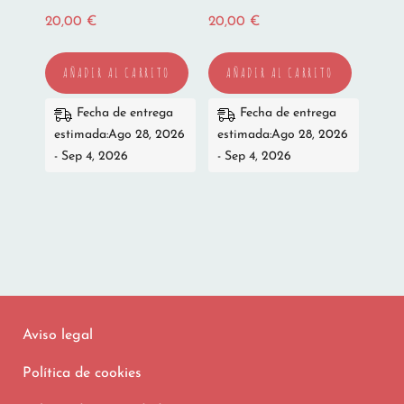
20,00
€
20,00
€
AÑADIR AL CARRITO
AÑADIR AL CARRITO
Fecha de entrega
Fecha de entrega
estimada:Ago 28, 2026
estimada:Ago 28, 2026
- Sep 4, 2026
- Sep 4, 2026
Aviso legal
Política de cookies