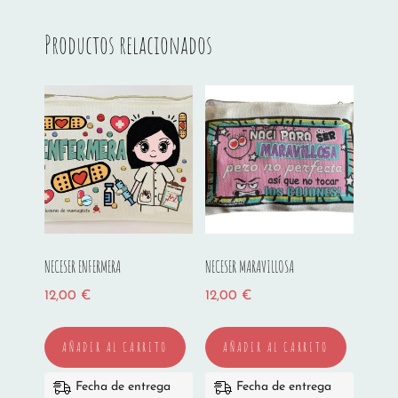
Productos relacionados
NECESER ENFERMERA
NECESER MARAVILLOSA
12,00
€
12,00
€
AÑADIR AL CARRITO
AÑADIR AL CARRITO
Fecha de entrega
Fecha de entrega