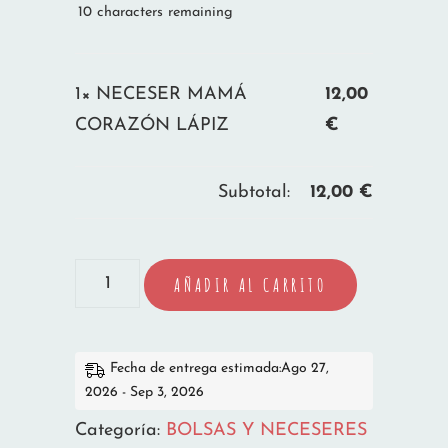
10
characters remaining
1×
NECESER MAMÁ
12,00
CORAZÓN LÁPIZ
€
Subtotal:
12,00
€
NECESER
AÑADIR AL CARRITO
MAMÁ
CORAZÓN
LÁPIZ
Fecha de entrega estimada:Ago 27,
2026 - Sep 3, 2026
cantidad
Categoría:
BOLSAS Y NECESERES