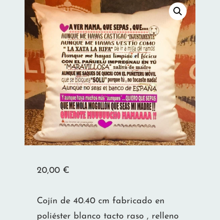
20,00
€
Cojín de 40.40 cm fabricado en
poliéster blanco tacto raso , relleno