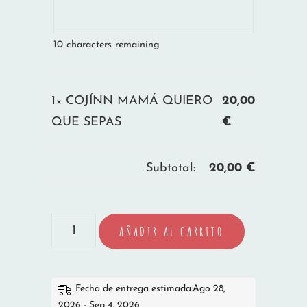
10
characters remaining
1×
COJÍNN MAMÁ QUIERO
20,00
QUE SEPAS
€
Subtotal:
20,00
€
COJÍNN
AÑADIR AL CARRITO
MAMÁ
QUIERO
QUE
Fecha de entrega estimada:Ago 28,
2026 - Sep 4, 2026