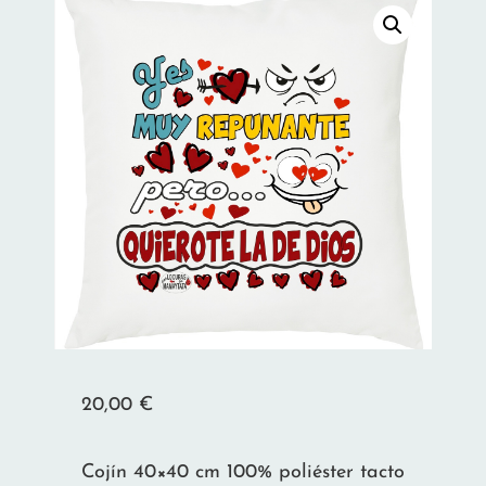
20,00
€
Cojín 40×40 cm 100% poliéster tacto