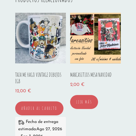
TAZA ME HAGO VINTAGE DIBUJOS
MARCASITIOS MESA NAVIDAD
EGB
2,00
€
12,00
€
LEER MÁS
AÑADIR AL CARRITO
Fecha de entrega
estimada:Ago 27, 2026