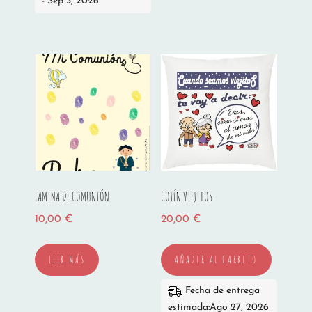
- Sep 3, 2026
LAMINA DE COMUNIÓN
COJÍN VIEJITOS
10,00
€
20,00
€
LEER MÁS
AÑADIR AL CARRITO
Fecha de entrega
estimada:Ago 27, 2026