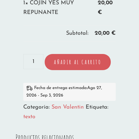
1×
COJÍN YES MUY
20,00
REPUNANTE
€
Subtotal:
20,00
€
COJÍN
AÑADIR AL CARRITO
YES
MUY
REPUNANTE
Fecha de entrega estimada:Ago 27,
2026 - Sep 3, 2026
cantidad
Categoría:
San Valentin
Etiqueta:
texto
Productos relacionados