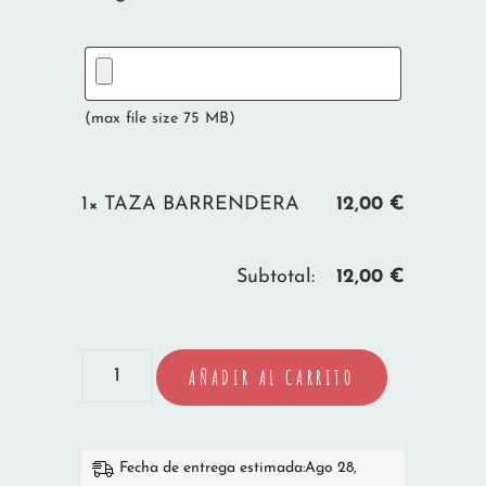
(max file size 75 MB)
1×
TAZA BARRENDERA
12,00
€
Subtotal:
12,00
€
TAZA
AÑADIR AL CARRITO
BARRENDERA
cantidad
Fecha de entrega estimada:Ago 28,