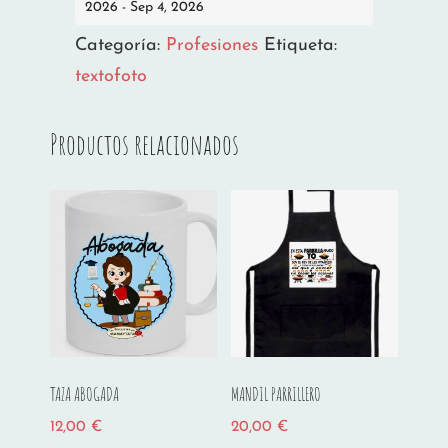
2026 - Sep 4, 2026
Categoría:
Profesiones
Etiqueta:
textofoto
Productos relacionados
TAZA ABOGADA
MANDIL PARRILLERO
12,00
€
20,00
€