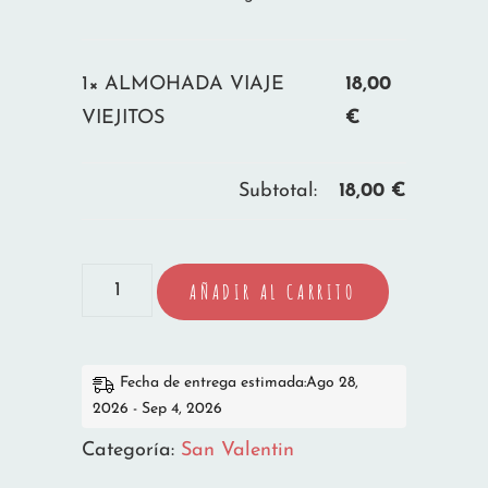
1×
ALMOHADA VIAJE
18,00
VIEJITOS
€
Subtotal:
18,00
€
ALMOHADA
AÑADIR AL CARRITO
VIAJE
VIEJITOS
cantidad
Fecha de entrega estimada:Ago 28,
2026 - Sep 4, 2026
Categoría:
San Valentin