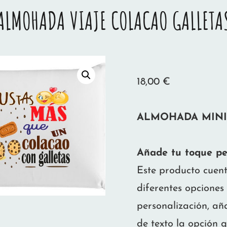
ALMOHADA VIAJE COLACAO GALLETA
18,00
€
ALMOHADA MINI V
Añade tu toque pe
Este producto cuen
diferentes opciones
personalización, añ
de texto la opción q