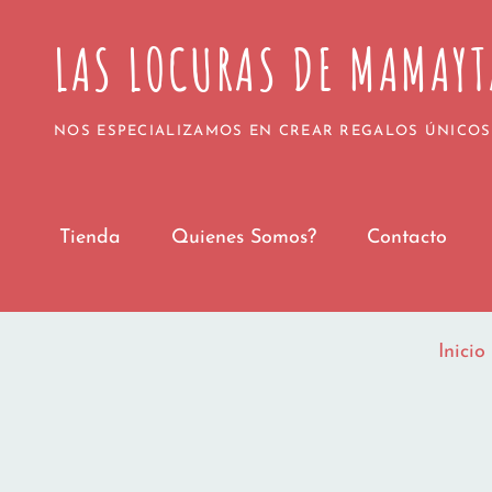
Todos los pedidos realizados a partir del 1 
LAS LOCURAS DE MAMAYT
Agradecemos vuestra paciencia y confianza. 
¡Gracias 
NOS ESPECIALIZAMOS EN CREAR REGALOS ÚNICOS
Tienda
Quienes Somos?
Contacto
Inicio