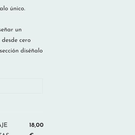
alo único.
iseñar un
 desde cero
sección diséñalo
JE
18,00