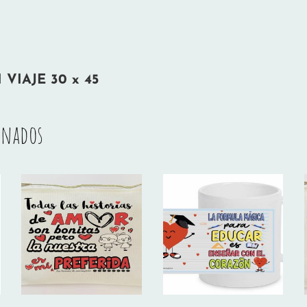
VIAJE 30 x 45
onados