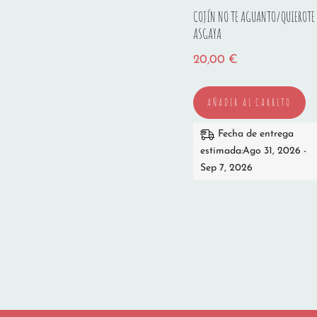
COJÍN NO TE AGUANTO/QUIEROTE
ASGAYA
20,00
€
AÑADIR AL CARRITO
Fecha de entrega
estimada:Ago 31, 2026 -
Sep 7, 2026