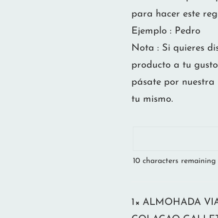
para hacer este reg
Ejemplo : Pedro
Nota : Si quieres d
producto a tu gusto
pásate por nuestra 
tu mismo.
10
characters remaining
1×
ALMOHADA VIA