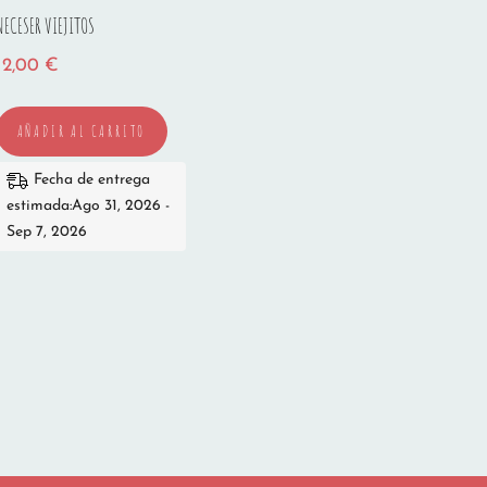
NECESER VIEJITOS
12,00
€
AÑADIR AL CARRITO
Fecha de entrega
estimada:Ago 31, 2026 -
Sep 7, 2026