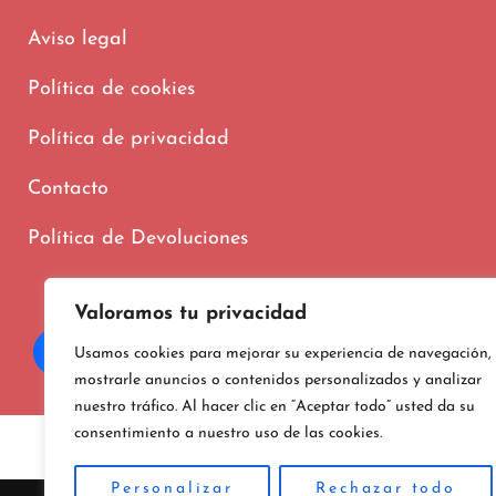
Aviso legal
Política de cookies
Política de privacidad
Contacto
Política de Devoluciones
Valoramos tu privacidad
Usamos cookies para mejorar su experiencia de navegación,
mostrarle anuncios o contenidos personalizados y analizar
nuestro tráfico. Al hacer clic en “Aceptar todo” usted da su
consentimiento a nuestro uso de las cookies.
Copyright © 202
Personalizar
Rechazar todo