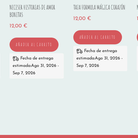
NECESER HISTORIAS DE AMOR
TAZA FORMULA MÁGICA CORAZÓN
BONITAS
12,00
€
12,00
€
AÑADIR AL CARRITO
AÑADIR AL CARRITO
Fecha de entrega
Fecha de entrega
estimada:Ago 31, 2026 -
estimada:Ago 31, 2026 -
Sep 7, 2026
Sep 7, 2026