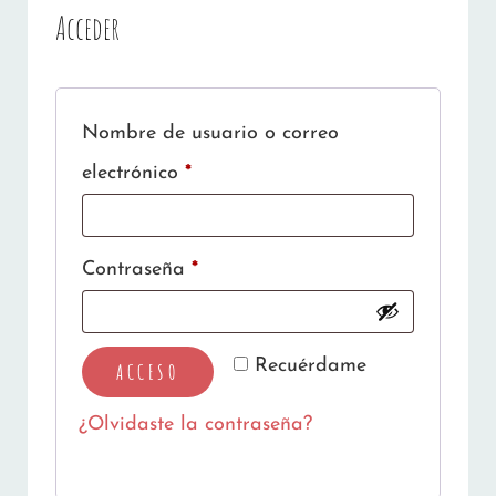
Acceder
Nombre de usuario o correo
Obligatorio
electrónico
*
Obligatorio
Contraseña
*
Recuérdame
ACCESO
¿Olvidaste la contraseña?